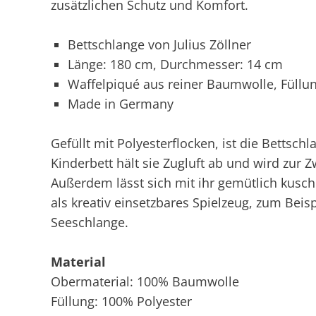
zusätzlichen Schutz und Komfort.
Bettschlange von Julius Zöllner
Länge: 180 cm, Durchmesser: 14 cm
Waffelpiqué aus reiner Baumwolle, Füllun
Made in Germany
Gefüllt mit Polyesterflocken, ist die Bettschl
Kinderbett hält sie Zugluft ab und wird zur 
Außerdem lässt sich mit ihr gemütlich kusch
als kreativ einsetzbares Spielzeug, zum Bei
Seeschlange.
Material
Obermaterial: 100% Baumwolle
Füllung: 100% Polyester