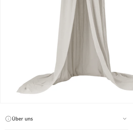
Bestellung & Lieferung
Retoure & Reklamation
Gutscheine & Aktionen
Kontakt & Service
Filialen & Beratung
Über uns