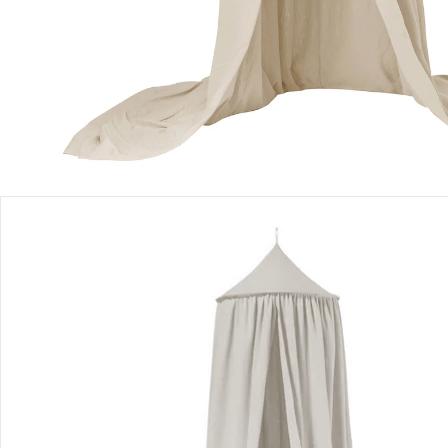
Einen Moment bitte...
Produktbeschreibung
Produktdetails
Hinweise, Siegel & Hersteller
Bewertungen