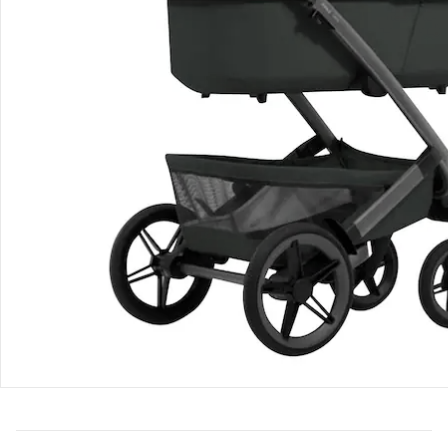
Bestellung & Lieferung
Retoure & Reklamation
Gutscheine & Aktionen
Kontakt & Service
Filialen & Beratung
Über uns