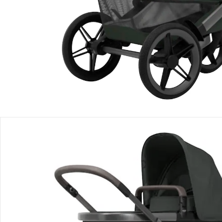
Produktbeschreibung
Produktdetails
Hinweise, Siegel & Hersteller
Bewertungen