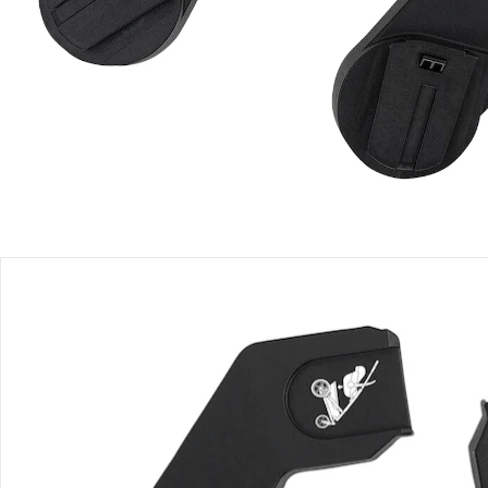
Produktbeschreibung
Produktdetails
Hinweise, Siegel & Hersteller
Bewertungen