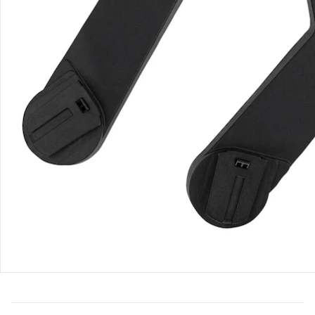
Bestellung & Lieferung
Retoure & Reklamation
Gutscheine & Aktionen
Kontakt & Service
Filialen & Beratung
Über uns