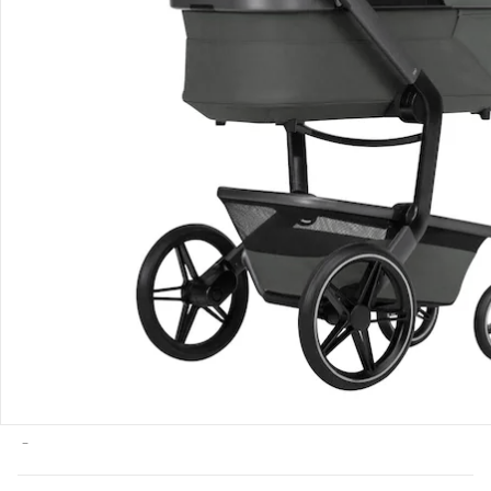
Produktdetails
Hinweise, Siegel & Hersteller
Bewertungen
Bestellung & Lieferung
Retoure & Reklamation