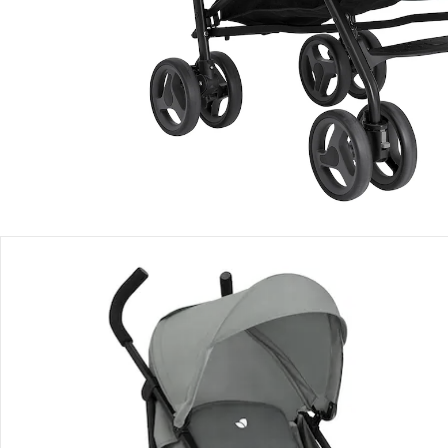
Produktbeschreibung
Produktdetails
Hinweise, Siegel & Hersteller
Bewertungen