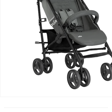
Bestellung & Lieferung
Retoure & Reklamation
Gutscheine & Aktionen
Kontakt & Service
Filialen & Beratung
Über uns