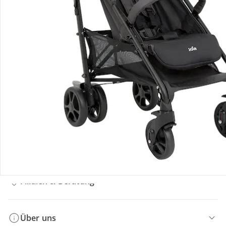
Bestellung & Lieferung
Retoure & Reklamation
Gutscheine & Aktionen
Kontakt & Service
Filialen & Beratung
Über uns