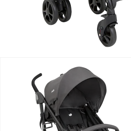
Einen Moment bitte...
Produktbeschreibung
Produktdetails
Hinweise, Siegel & Hersteller
Bewertungen