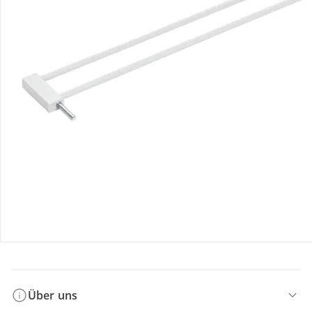
Bestellung & Lieferung
Retoure & Reklamation
Gutscheine & Aktionen
Kontakt & Service
Filialen & Beratung
Über uns