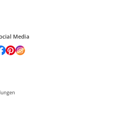
ocial Media
lungen