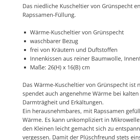
Das niedliche Kuscheltier von Grünspecht e
Rapssamen-Füllung.
Wärme-Kuscheltier von Grünspecht
waschbarer Bezug
frei von Kräutern und Duftstoffen
Innenkissen aus reiner Baumwolle, Inne
Maße: 26(H) x 16(B) cm
Das Wärme-Kuscheltier von Grünspecht ist ni
spendet auch angenehme Wärme bei kalten
Darmträgheit und Erkältungen.
Ein herausnehmbares, mit Rapssamen gefüll
Wärme. Es kann unkompliziert in Mikrowell
den Kleinen leicht gemacht sich zu entspan
vergessen. Damit der Plüschfreund stets eins