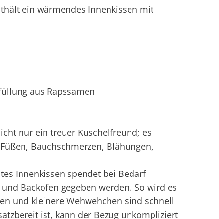
nthält ein wärmendes Innenkissen mit
nfüllung aus Rapssamen
cht nur ein treuer Kuschelfreund; es
 Füßen, Bauchschmerzen, Blähungen,
tes Innenkissen spendet bei Bedarf
e und Backofen gegeben werden. So wird es
nen und kleinere Wehwehchen sind schnell
atzbereit ist, kann der Bezug unkompliziert