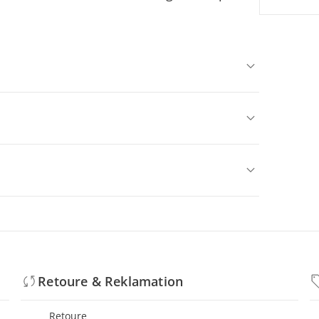
Retoure & Reklamation
Retoure