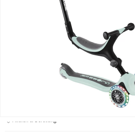
Bestellung & Lieferung
Retoure & Reklamation
Gutscheine & Aktionen
Kontakt & Service
Filialen & Beratung