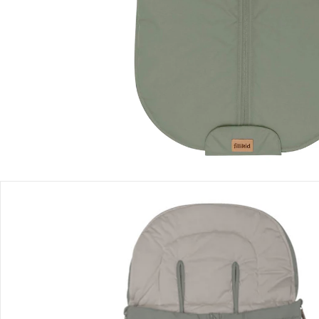
Einen Moment bitte...
Produktbeschreibung
Produktdetails
Hinweise, Siegel & Hersteller
Bewertungen