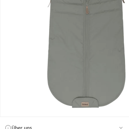
Bestellung & Lieferung
Retoure & Reklamation
Gutscheine & Aktionen
Kontakt & Service
Filialen & Beratung
Über uns