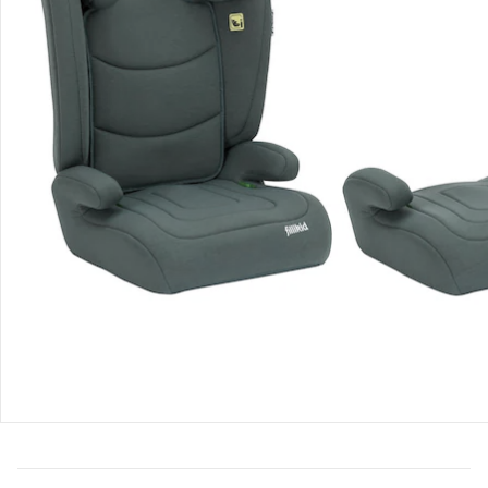
Bestellung & Lieferung
Retoure & Reklamation
Gutscheine & Aktionen
Kontakt & Service
Filialen & Beratung
Über uns