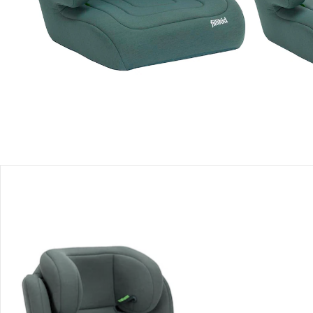
Produktbeschreibung
Produktdetails
Hinweise, Siegel & Hersteller
Bewertungen