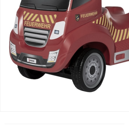
Bestellung & Lieferung
Retoure & Reklamation
Gutscheine & Aktionen
Kontakt & Service
Filialen & Beratung
Über uns