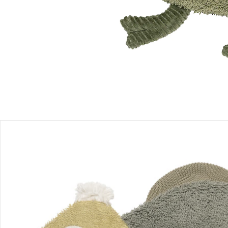
Produktbeschreibung
Produktdetails
Hinweise, Siegel & Hersteller
Bewertungen