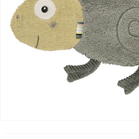
Bestellung & Lieferung
Retoure & Reklamation
Gutscheine & Aktionen
Kontakt & Service
Filialen & Beratung
Über uns