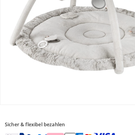
Retoure & Reklamation
Gutscheine & Aktionen
Kontakt & Service
Filialen & Beratung
Über uns
Sicher & flexibel bezahlen