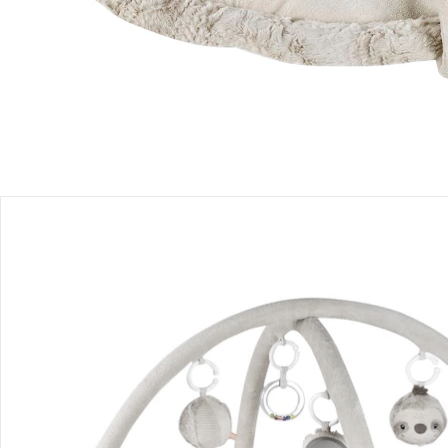
Produktbeschreibung
Produktdetails
Hinweise, Siegel & Hersteller
Bewertungen
Bestellung & Lieferung