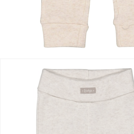
Sofort lieferbar - in 2-3 Werktagen bei Dir
Filialabholung
Einen Moment bitte...
Produktbeschreibung
Produktdetails
Hinweise, Siegel & Hersteller