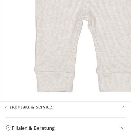
Bewertungen
Bestellung & Lieferung
Retoure & Reklamation
Gutscheine & Aktionen
Kontakt & Service
Filialen & Beratung