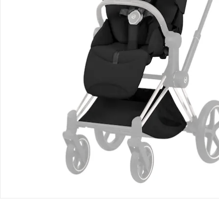
Bestellung & Lieferung
Retoure & Reklamation
Gutscheine & Aktionen
Kontakt & Service
Filialen & Beratung
Über uns