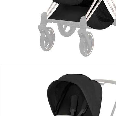
Einen Moment bitte...
Produktbeschreibung
Produktdetails
Hinweise, Siegel & Hersteller
Bewertungen