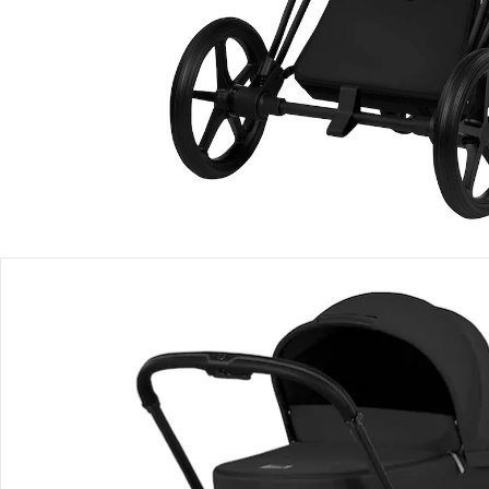
Einen Moment bitte...
Produktbeschreibung
Produktdetails
Hinweise, Siegel & Hersteller
Bewertungen