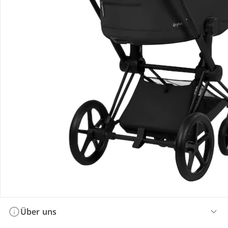
Bestellung & Lieferung
Retoure & Reklamation
Gutscheine & Aktionen
Kontakt & Service
Filialen & Beratung
Über uns