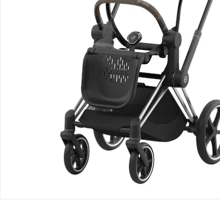
Produktvideos
Hinweise, Siegel & Hersteller
Bewertungen
Bestellung & Lieferung
Retoure & Reklamation