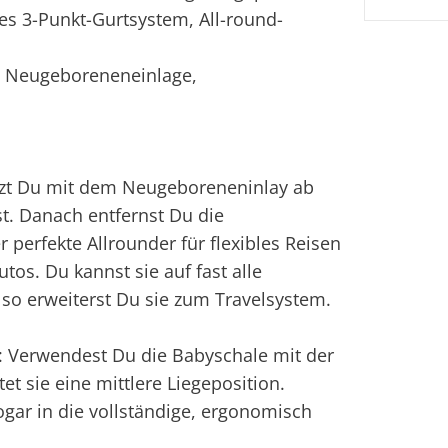
es 3-Punkt-Gurtsystem, All-round-
, Neugeboreneneinlage,
utzt Du mit dem Neugeboreneninlay ab
t. Danach entfernst Du die
perfekte Allrounder für flexibles Reisen
tos. Du kannst sie auf fast alle
so erweiterst Du sie zum Travelsystem.
t: Verwendest Du die Babyschale mit der
et sie eine mittlere Liegeposition.
gar in die vollständige, ergonomisch