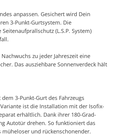
Kindes anpassen. Gesichert wird Dein
ren 3-Punkt-Gurtsystem. Die
Seitenaufprallschutz (L.S.P. System)
all.
en Nachwuchs zu jeder Jahreszeit eine
cher. Das ausziehbare Sonnenverdeck hält
it dem 3-Punkt-Gurt des Fahrzeugs
riante ist die Installation mit der Isofix-
eparat erhältlich. Dank ihrer 180-Grad-
ng Autotür drehen. So funktioniert das
s müheloser und rückenschonender.