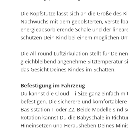
Die Kopfstütze lässt sich an die Größe des 
Nachwuchs mit dem gepolsterten, verstellba
energieabsorbierende Schale und der lineare 
schützen Dein Kind bei einem möglichen Unf
Die All-round Luftzirkulation stellt für Dein
gleichbleibend angenehme Sitztemperatur si
das Gesicht Deines Kindes im Schatten.
Befestigung im Fahrzeug
Du kannst die Cloud T i-Size ganz einfach m
befestigen. Die sicherere und komfortablere Va
Basisstation T oder Z2. Beide Modelle sind s
Rotation kannst Du die Babyschale in Richtu
Hineinsetzen und Herausheben Deines Mini