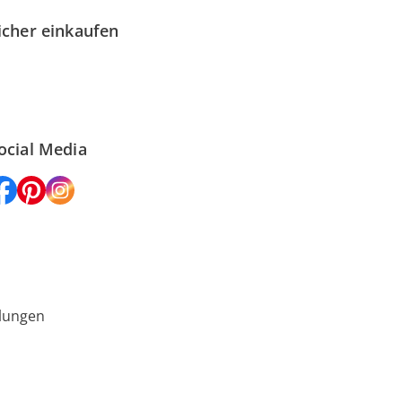
icher einkaufen
ocial Media
lungen