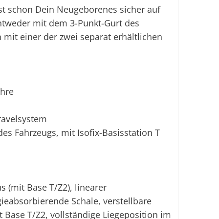
ist schon Dein Neugeborenes sicher auf
Ei
entweder mit dem 3-Punkt-Gurt des
 mit einer der zwei separat erhältlichen
ahre
Travelsystem
es Fahrzeugs, mit Isofix-Basisstation T
(mit Base T/Z2), linearer
gieabsorbierende Schale, verstellbare
t Base T/Z2, vollständige Liegeposition im