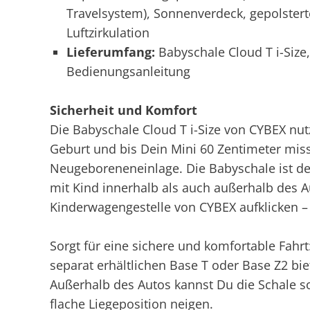
Travelsystem), Sonnenverdeck, gepolstert
Luftzirkulation
Lieferumfang:
Babyschale Cloud T i-Size
Bedienungsanleitung
Sicherheit und Komfort
Die Babyschale Cloud T i-Size von CYBEX n
Geburt und bis Dein Mini 60 Zentimeter miss
Neugeboreneneinlage. Die Babyschale ist der 
mit Kind innerhalb als auch außerhalb des Au
Kinderwagengestelle von CYBEX aufklicken – 
Sorgt für eine sichere und komfortable Fahr
separat erhältlichen Base T oder Base Z2 biet
Außerhalb des Autos kannst Du die Schale so
flache Liegeposition neigen.