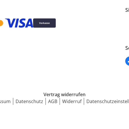
S
S
Vertrag widerrufen
ssum
Datenschutz
AGB
Widerruf
Datenschutzeinstel