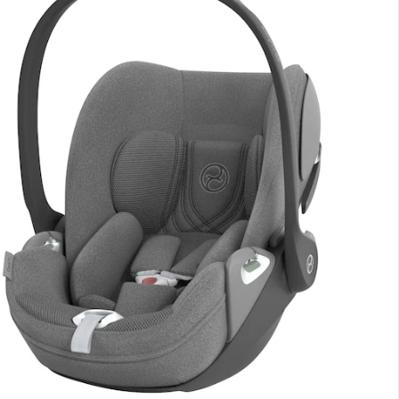
nen Moment bitte...