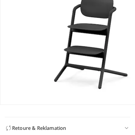
Produktdetails
Hinweise, Siegel & Hersteller
Bewertungen
Bestellung & Lieferung
Retoure & Reklamation