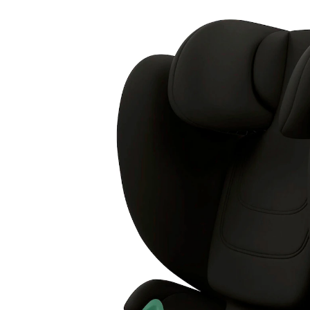
(9)
154,99 €
inkl. MwSt. und zzgl.
Versandkosten
Gratis Versand
Bei einer Bestellung mit diesem Artikel schenken wir
Dir die Versandkosten.
*gilt nicht in Kombination mit Speditionsartikeln.
Variante
magic black
+ 2
In den Warenkorb
Lieferung nach Hause