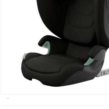
Bewertungen
Bestellung & Lieferung
Retoure & Reklamation
Gutscheine & Aktionen
Kontakt & Service