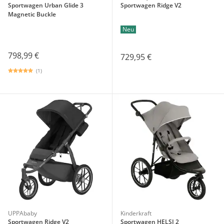
Sportwagen Urban Glide 3
Sportwagen Ridge V2
Magnetic Buckle
Neu
798,99 €
729,95 €
(1)
UPPAbaby
Kinderkraft
Sportwagen Ridge V2
Sportwagen HELSI 2