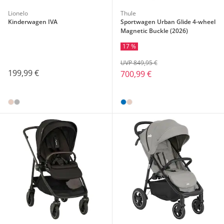
Lionelo
Thule
Kinderwagen IVA
Sportwagen Urban Glide 4-wheel
Magnetic Buckle (2026)
17 %
UVP 849,95 €
199,99 €
700,99 €