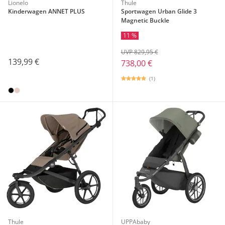
Lionelo
Thule
Kinderwagen ANNET PLUS
Sportwagen Urban Glide 3
Magnetic Buckle
11 %
UVP 829,95 €
139,99 €
738,00 €
(1)
Thule
UPPAbaby