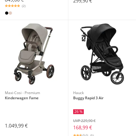
299,90 €
(2)
Maxi-Cosi - Premium
Hauck
Kinderwagen Fame
Buggy Rapid 3 Air
26 %
UVP 229,90 €
1.049,99 €
168,99 €
(5)