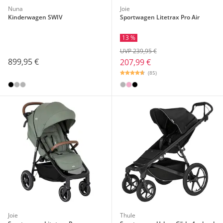
Nuna
Joie
Kinderwagen SWIV
Sportwagen Litetrax Pro Air
13 %
UVP 239,95 €
899,95 €
207,99 €
(85)
Joie
Thule