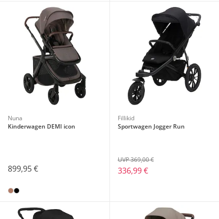
Nuna
Fillikid
Kinderwagen DEMI icon
Sportwagen Jogger Run
UVP 369,00 €
899,95 €
336,99 €