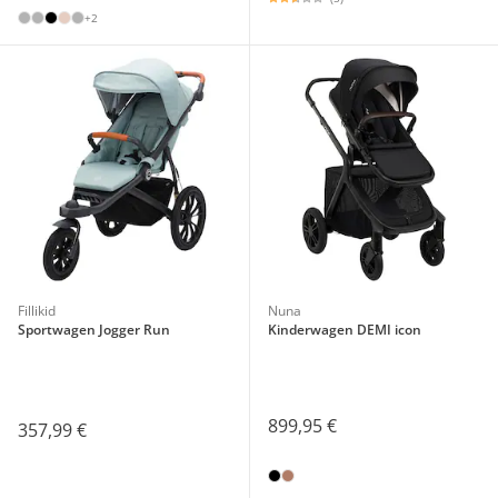
+2
Fillikid
Nuna
Sportwagen Jogger Run
Kinderwagen DEMI icon
899,95 €
357,99 €