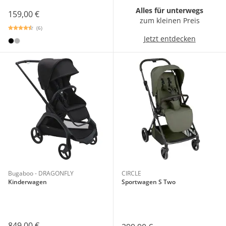
Alles für unterwegs
159,00 €
zum kleinen Preis
(6)
Jetzt entdecken
Bugaboo - DRAGONFLY
CIRCLE
Kinderwagen
Sportwagen S Two
849,00 €