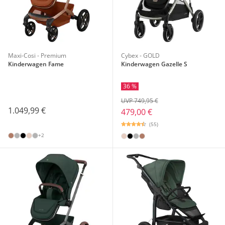
Maxi-Cosi - Premium
Cybex - GOLD
Kinderwagen Fame
Kinderwagen Gazelle S
36 %
UVP 749,95 €
1.049,99 €
479,00 €
(55)
+2