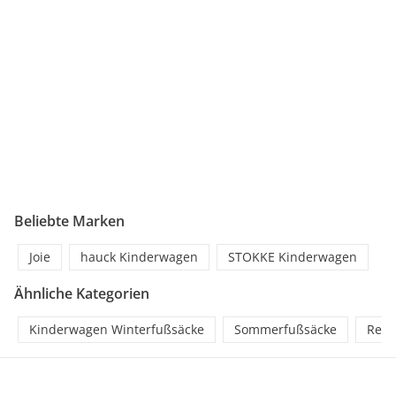
Beliebte Marken
Joie
hauck Kinderwagen
STOKKE Kinderwagen
Ähnliche Kategorien
Kinderwagen Winterfußsäcke
Sommerfußsäcke
Rege