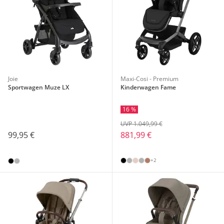
Joie
Maxi-Cosi - Premium
Sportwagen Muze LX
Kinderwagen Fame
16 %
UVP 1.049,99 €
99,95 €
881,99 €
+2