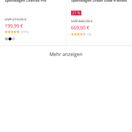
Sportwagen Litetrax Pro
Sportwagen Urban Glide 4-wheel
21 %
UVP 219,95 €
UVP 849,95 €
199,99 €
669,00 €
(111)
(1)
Mehr anzeigen