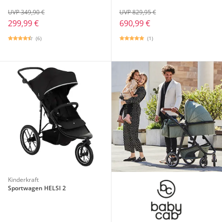
UVP 349,90 €
UVP 829,95 €
299,99 €
690,99 €
(6)
(1)
Kinderkraft
Sportwagen HELSI 2