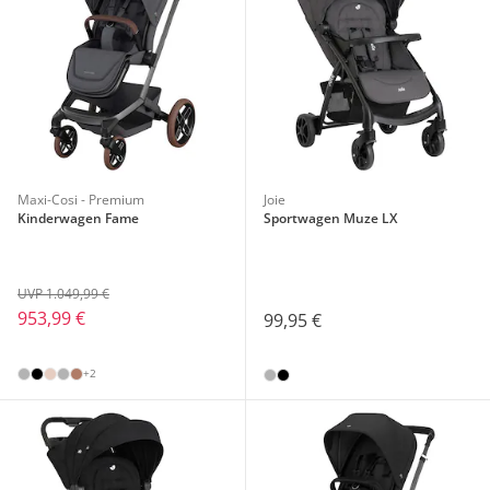
Maxi-Cosi - Premium
Joie
Kinderwagen Fame
Sportwagen Muze LX
UVP 1.049,99 €
953,99 €
99,95 €
+2