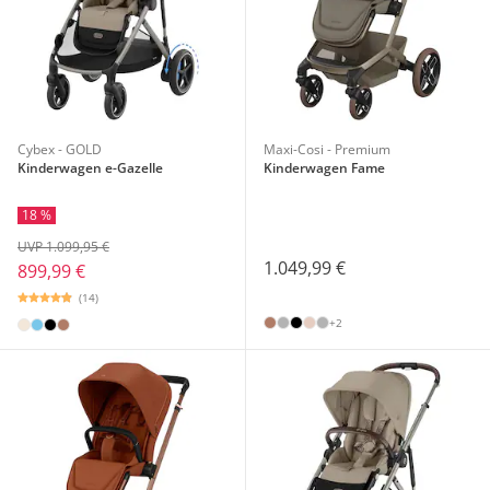
Cybex - GOLD
Maxi-Cosi - Premium
Kinderwagen e-Gazelle
Kinderwagen Fame
18 %
UVP 1.099,95 €
1.049,99 €
899,99 €
(14)
+2