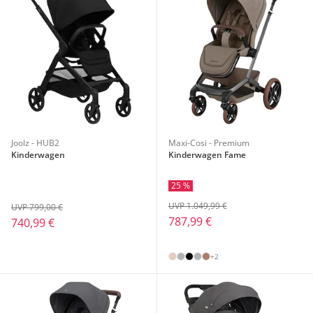
Joolz - HUB2
Maxi-Cosi - Premium
Kinderwagen
Kinderwagen Fame
25 %
UVP 1.049,99 €
UVP 799,00 €
787,99 €
740,99 €
+2