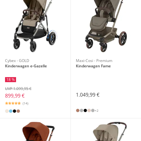
Cybex - GOLD
Maxi-Cosi - Premium
Kinderwagen e-Gazelle
Kinderwagen Fame
18 %
UVP 1.099,95 €
1.049,99 €
899,99 €
(14)
+2