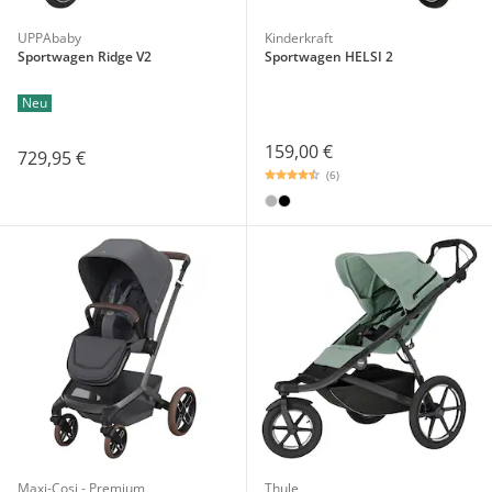
UPPAbaby
Kinderkraft
Sportwagen Ridge V2
Sportwagen HELSI 2
Neu
159,00 €
729,95 €
(6)
Maxi-Cosi - Premium
Thule