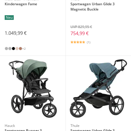
Kinderwagen Fame
Sportwagen Urban Glide 3
Magnetic Buckle
Neu
UVP 829,95 €
1.049,99 €
754,99 €
(1)
+2
Hauck
Thule
Sportwagen Runner 3
Sportwagen Urban Glide 3