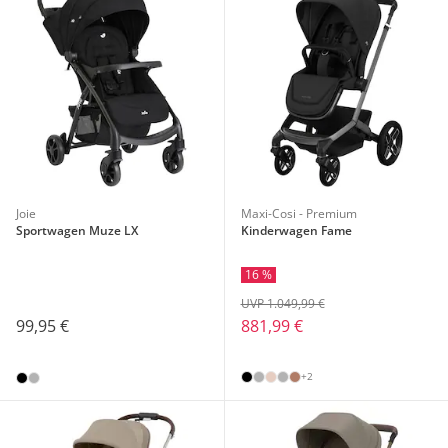
Joie
Maxi-Cosi - Premium
Sportwagen Muze LX
Kinderwagen Fame
16 %
UVP 1.049,99 €
99,95 €
881,99 €
+2