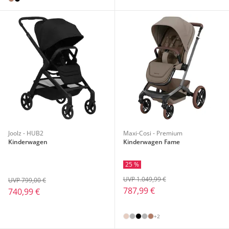
Joolz - HUB2
Maxi-Cosi - Premium
Kinderwagen
Kinderwagen Fame
25 %
UVP 1.049,99 €
UVP 799,00 €
787,99 €
740,99 €
+2