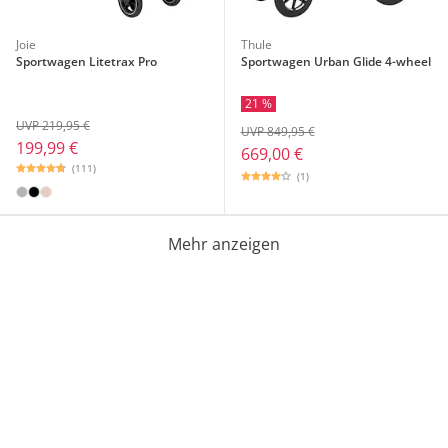
Joie
Thule
Sportwagen Litetrax Pro
Sportwagen Urban Glide 4-wheel
21 %
UVP 219,95 €
UVP 849,95 €
199,99 €
669,00 €
(111)
(1)
Mehr anzeigen