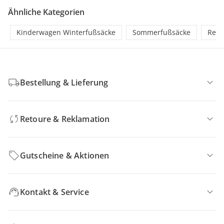
Ähnliche Kategorien
Kinderwagen Winterfußsäcke
Sommerfußsäcke
Rege
Bestellung & Lieferung
Retoure & Reklamation
Gutscheine & Aktionen
Kontakt & Service