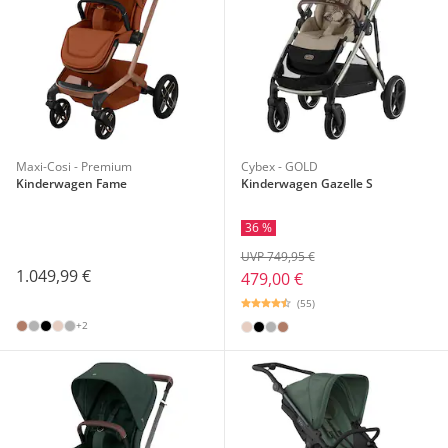
Maxi-Cosi - Premium
Cybex - GOLD
Kinderwagen Fame
Kinderwagen Gazelle S
36 %
UVP 749,95 €
1.049,99 €
479,00 €
(55)
+2