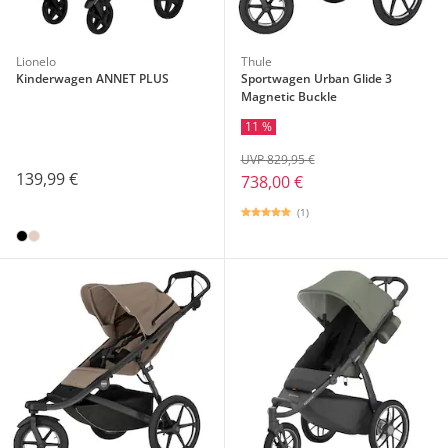
Lionelo
Thule
Kinderwagen ANNET PLUS
Sportwagen Urban Glide 3
Magnetic Buckle
11 %
UVP 829,95 €
139,99 €
738,00 €
(1)