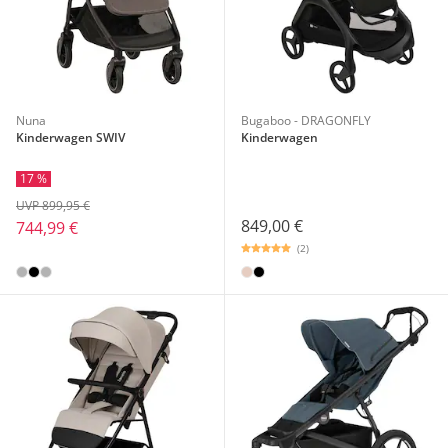
Nuna
Bugaboo - DRAGONFLY
Kinderwagen SWIV
Kinderwagen
17 %
UVP 899,95 €
849,00 €
744,99 €
(2)