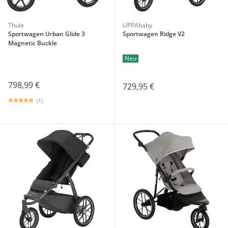
Thule
UPPAbaby
Sportwagen Urban Glide 3
Sportwagen Ridge V2
Magnetic Buckle
Neu
798,99 €
729,95 €
(1)