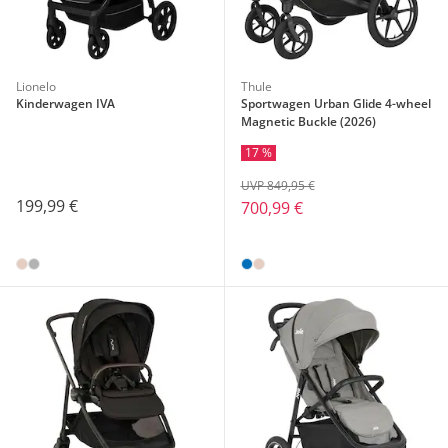
Lionelo
Thule
Kinderwagen IVA
Sportwagen Urban Glide 4-wheel
Magnetic Buckle (2026)
17 %
UVP 849,95 €
199,99 €
700,99 €