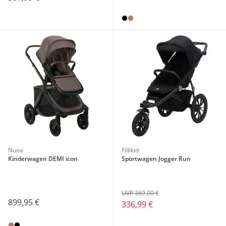
Nuna
Fillikid
Kinderwagen DEMI icon
Sportwagen Jogger Run
UVP 369,00 €
899,95 €
336,99 €