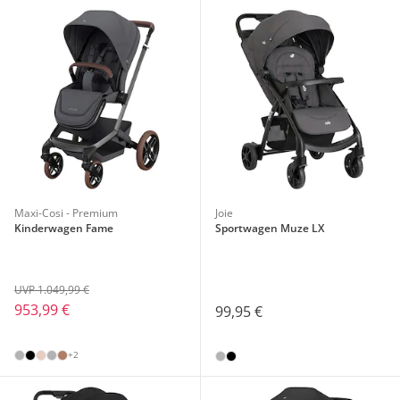
Maxi-Cosi - Premium
Joie
Kinderwagen Fame
Sportwagen Muze LX
UVP 1.049,99 €
953,99 €
99,95 €
+2