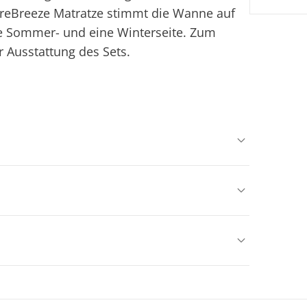
ureBreeze Matratze stimmt die Wanne auf
ine Sommer- und eine Winterseite. Zum
r Ausstattung des Sets.