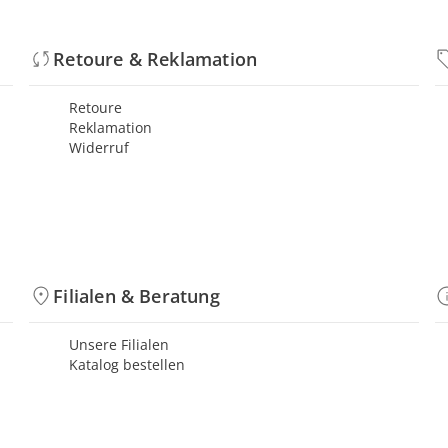
Retoure & Reklamation
Retoure
Reklamation
Widerruf
Filialen & Beratung
Unsere Filialen
Katalog bestellen