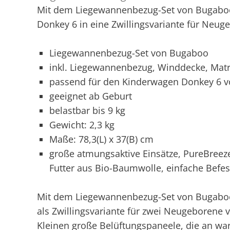
Mit dem Liegewannenbezug-Set von Bugabo
Donkey 6 in eine Zwillingsvariante für Neug
Liegewannenbezug-Set von Bugaboo
inkl. Liegewannenbezug, Winddecke, Mat
passend für den Kinderwagen Donkey 6 
geeignet ab Geburt
belastbar bis 9 kg
Gewicht: 2,3 kg
Maße: 78,3(L) x 37(B) cm
große atmungsaktive Einsätze, PureBreez
Futter aus Bio-Baumwolle, einfache Befe
Mit dem Liegewannenbezug-Set von Bugabo
als Zwillingsvariante für zwei Neugeborene
Kleinen große Belüftungspaneele, die an w