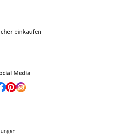
icher einkaufen
ocial Media
lungen