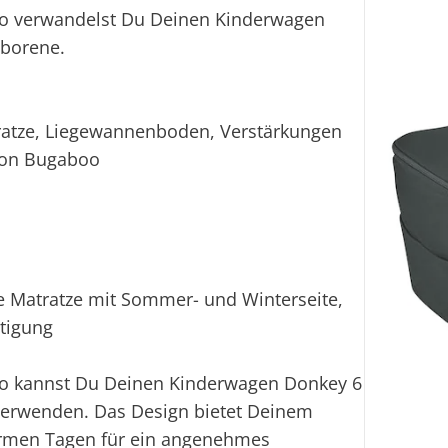
o verwandelst Du Deinen Kinderwagen
eborene.
ratze, Liegewannenboden, Verstärkungen
von Bugaboo
e Matratze mit Sommer- und Winterseite,
stigung
o kannst Du Deinen Kinderwagen Donkey 6
 verwenden. Das Design bietet Deinem
armen Tagen für ein angenehmes