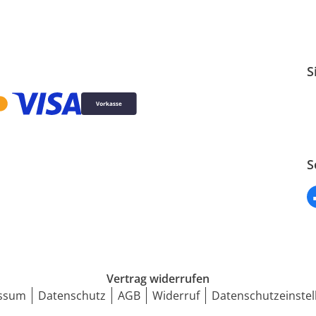
S
S
Vertrag widerrufen
ssum
Datenschutz
AGB
Widerruf
Datenschutzeinstel