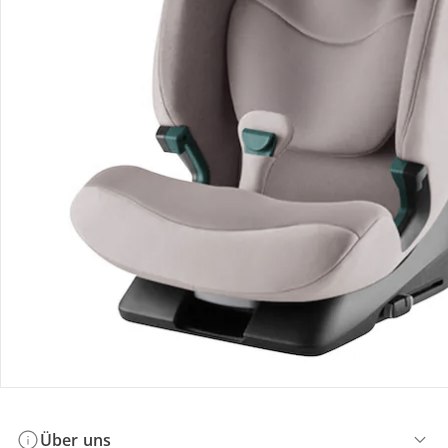
Bestellung & Lieferung
Retoure & Reklamation
Gutscheine & Aktionen
Kontakt & Service
Filialen & Beratung
Über uns