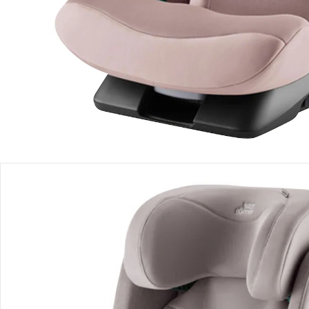
Einen Moment bitte...
Produktbeschreibung
Produktdetails
Hinweise, Siegel & Hersteller
Bewertungen