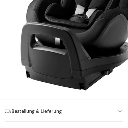
Produktdetails
Produktvideos
Hinweise, Siegel & Hersteller
Bewertungen
Bestellung & Lieferung