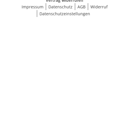
Vertrag widerrufen
Impressum
Datenschutz
AGB
Widerruf
Datenschutzeinstellungen