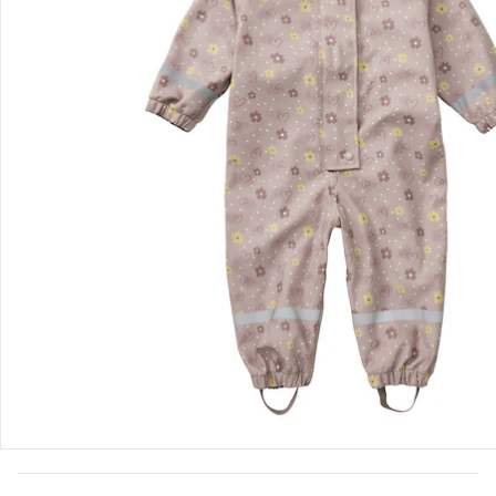
Bewertungen
Bestellung & Lieferung
Retoure & Reklamation
Gutscheine & Aktionen
Kontakt & Service