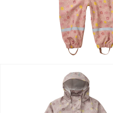
Sofort lieferbar - in 2-3 Werktagen bei Dir
Filialabholung
Einen Moment bitte...
Produktbeschreibung
Produktdetails
Hinweise, Siegel & Hersteller