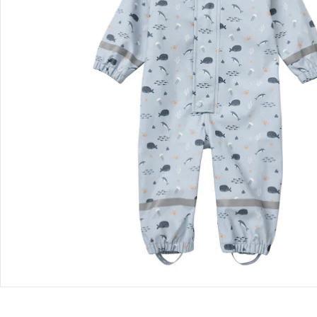
Bewertungen
Bestellung & Lieferung
Retoure & Reklamation
Gutscheine & Aktionen
Kontakt & Service