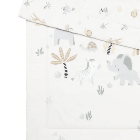
Bestellung & Lieferung
Retoure & Reklamation
Gutscheine & Aktionen
Kontakt & Service
Filialen & Beratung