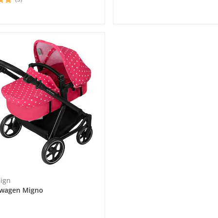
ign
wagen Migno