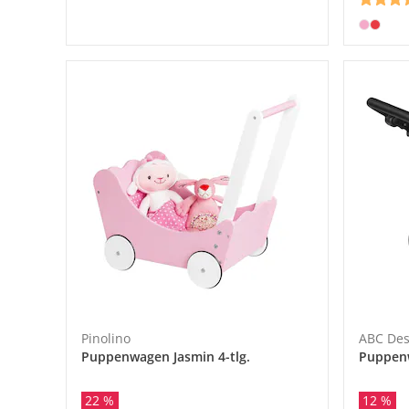
Pinolino
ABC Des
Puppenwagen Jasmin 4-tlg.
Puppen
12 %
22 %