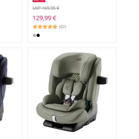
UVP 169,95 €
129,99 €
(62)