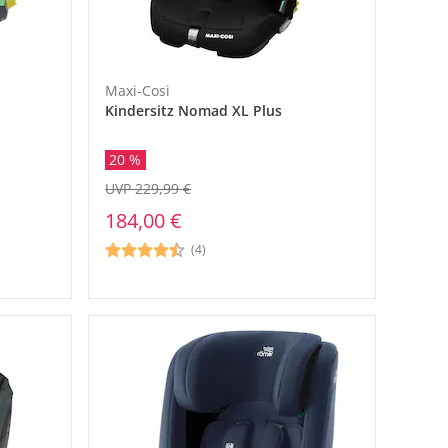
Maxi-Cosi
Kindersitz Nomad XL Plus
20 %
UVP 229,99 €
184,00 €
(4)