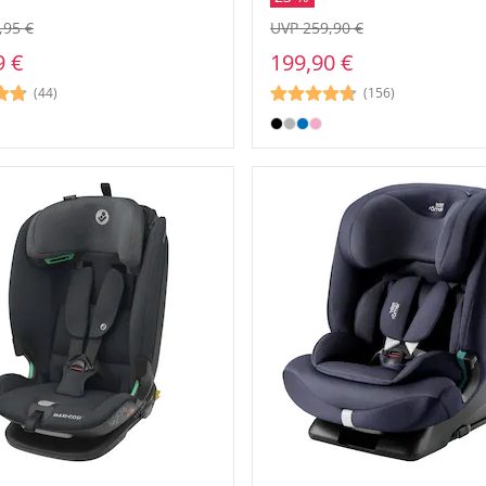
,95 €
UVP 259,90 €
9 €
199,90 €
(44)
(156)