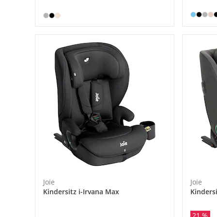
Joie
Joie
Kindersitz i-Irvana Max
Kindersi
21 %