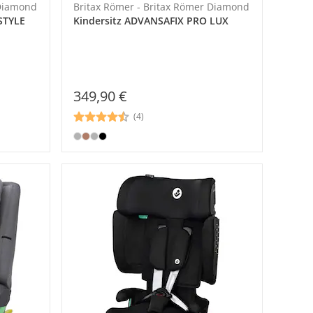
 Diamond
Britax Römer - Britax Römer Diamond
STYLE
Kindersitz ADVANSAFIX PRO LUX
349,90 €
(4)