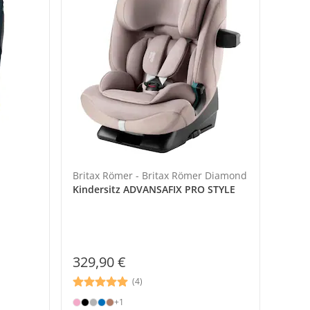
Britax Römer - Britax Römer Diamond
Kindersitz ADVANSAFIX PRO STYLE
329,90 €
(4)
+1