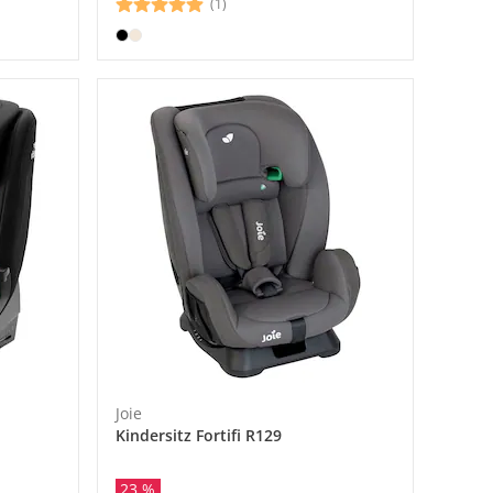
(1)
Joie
Kindersitz Fortifi R129
23 %