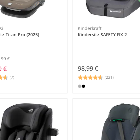
si
Kinderkraft
tz Titan Pro (2025)
Kindersitz SAFETY FIX 2
,99 €
98,99 €
9 €
(221)
(7)