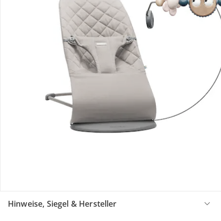
199,00 €
Gesamtpreis Einzelprodukte:
238,99 €
Bundle-Preis:
209,99 €
Produktbeschreibung
Produktdetails
Produktvideos
Hinweise, Siegel & Hersteller