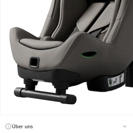
Bestellung & Lieferung
Retoure & Reklamation
Gutscheine & Aktionen
Kontakt & Service
Filialen & Beratung
Über uns