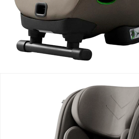
Einen Moment bitte...
Produktbeschreibung
Produktdetails
Hinweise, Siegel & Hersteller
Bewertungen