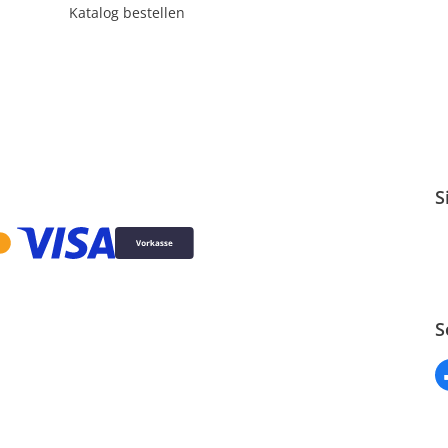
Katalog bestellen
S
S