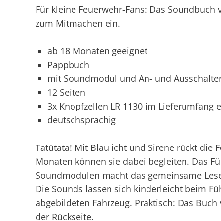
Für kleine Feuerwehr-Fans: Das Soundbuch v
zum Mitmachen ein.
ab 18 Monaten geeignet
Pappbuch
mit Soundmodul und An- und Ausschalte
12 Seiten
3x Knopfzellen LR 1130 im Lieferumfang e
deutschsprachig
Tatütata! Mit Blaulicht und Sirene rückt die
Monaten können sie dabei begleiten. Das Fü
Soundmodulen macht das gemeinsame Lesen z
Die Sounds lassen sich kinderleicht beim F
abgebildeten Fahrzeug. Praktisch: Das Buch 
der Rückseite.