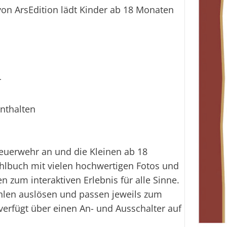
on ArsEdition lädt Kinder ab 18 Monaten
r
nthalten
 Feuerwehr an und die Kleinen ab 18
hlbuch mit vielen hochwertigen Fotos und
um interaktiven Erlebnis für alle Sinne.
ühlen auslösen und passen jeweils zum
verfügt über einen An- und Ausschalter auf