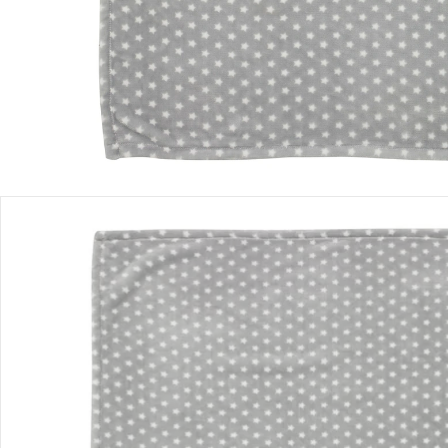
Einen Moment bitte...
Produktbeschreibung
Produktdetails
Hinweise, Siegel & Hersteller
Bewertungen