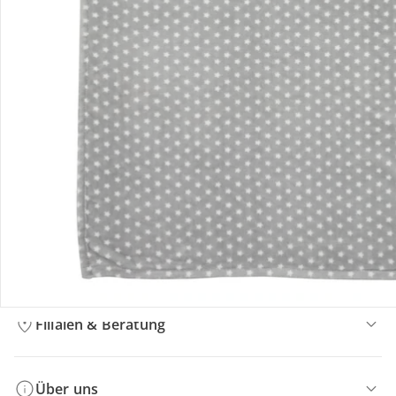
Bestellung & Lieferung
Retoure & Reklamation
Gutscheine & Aktionen
Kontakt & Service
Filialen & Beratung
Über uns