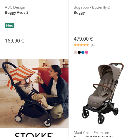
ABC Design
Bugaboo - Butterfly 2
Buggy Avus 3
Buggy
Neu
479,00 €
169,90 €
(4)
Maxi-Cosi - Premium