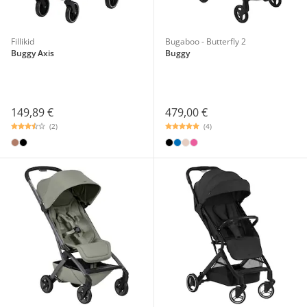
Fillikid
Bugaboo - Butterfly 2
Buggy Axis
Buggy
149,89 €
479,00 €
(2)
(4)