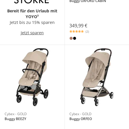
Buggy OXFORD CABIN
Bereit für den Urlaub mit
YOYO³
Jetzt bis zu 15% sparen
349,99 €
(2)
Jetzt sparen
Cybex - GOLD
Cybex - GOLD
Buggy BEEZY
Buggy ORFEO