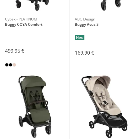
Cybex - PLATINUM
ABC Design
Buggy COYA Comfort
Buggy Avus 3
Neu
499,95 €
169,90 €