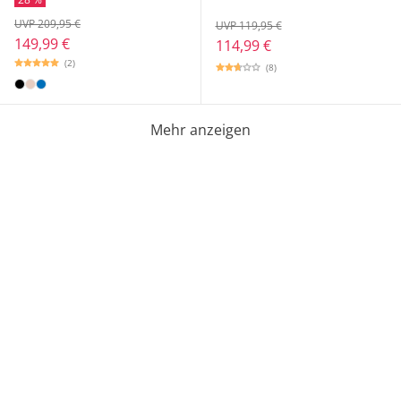
UVP 209,95 €
UVP 119,95 €
149,99 €
114,99 €
(2)
(8)
Mehr anzeigen