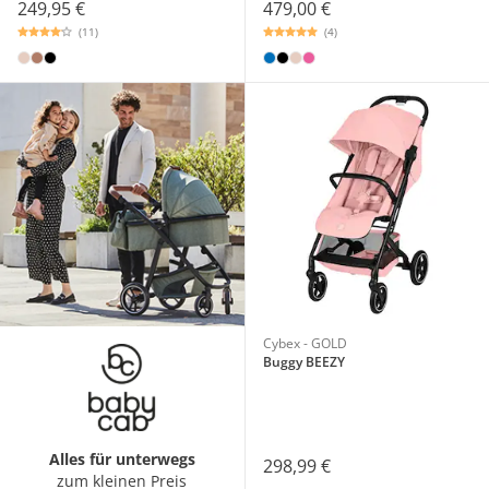
249,95 €
479,00 €
(11)
(4)
Cybex - GOLD
Buggy BEEZY
Alles für unterwegs
298,99 €
zum kleinen Preis