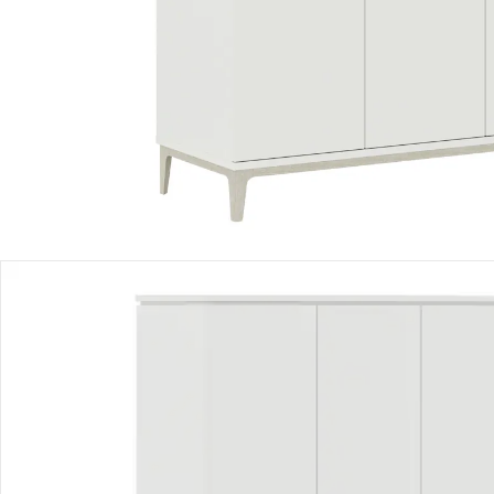
Produktbeschreibung
Produktdetails
Hinweise, Siegel & Hersteller
Bewertungen
Bestellung & Lieferung