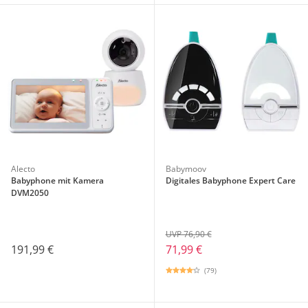
Alecto
Babymoov
Babyphone mit Kamera
Digitales Babyphone Expert Care
DVM2050
UVP 76,90 €
191,99 €
71,99 €
(79)