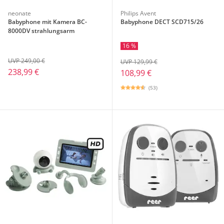
neonate
Philips Avent
Babyphone mit Kamera BC-
Babyphone DECT SCD715/26
8000DV strahlungsarm
16 %
UVP 249,00 €
UVP 129,99 €
238,99 €
108,99 €
(53)