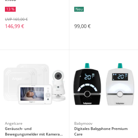
13 %
Neu
UVP 169,00 €
146,99 €
99,00 €
Angelcare
Babymoov
Geräusch- und
Digitales Babyphone Premium
Bewegungsmelder mit Kamera
Care