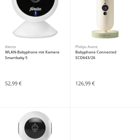
Alecto
Philips Avent
WLAN-Babyphone mit Kamera
Babyphone Connected
Smartbaby 5
SCD643/26
52,99 €
126,99 €