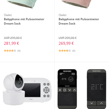
Owlet
Owlet
Babyphone mit Pulsoximeter
Babyphone mit Pulsoximeter
Dream Sock
Dream Sock
UVP 299,00 €
UVP 299,00 €
281,99 €
269,99 €
(9)
(9)