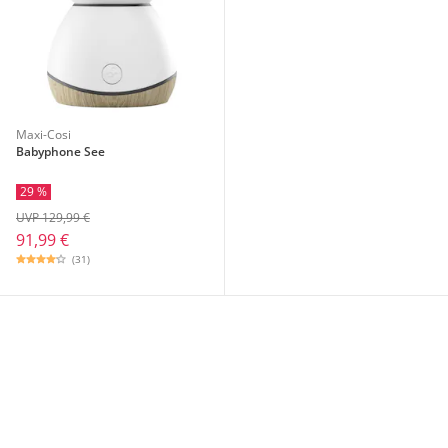
Maxi-Cosi
Babyphone See
29 %
UVP 129,99 €
91,99 €
(31)