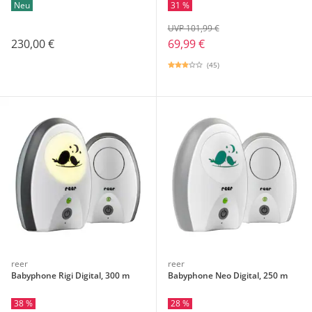
Neu
31 %
UVP 101,99 €
230,00 €
69,99 €
(45)
reer
reer
Babyphone Rigi Digital, 300 m
Babyphone Neo Digital, 250 m
38 %
28 %