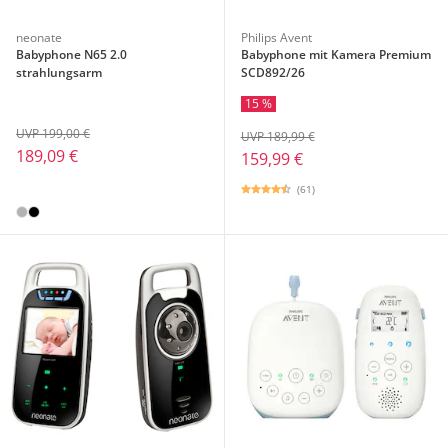
neonate
Philips Avent
Babyphone N65 2.0
Babyphone mit Kamera Premium
strahlungsarm
SCD892/26
15 %
UVP 199,00 €
UVP 189,99 €
189,09 €
159,99 €
(61)