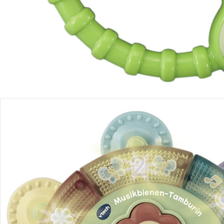
Produktdetails
Hinweise, Siegel & Hersteller
Bewertungen
Bestellung & Lieferung
Retoure & Reklamation