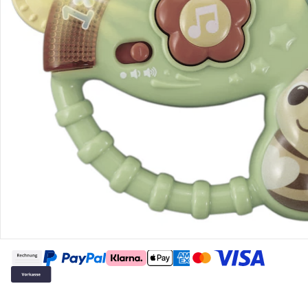
Gutscheine & Aktionen
Kontakt & Service
Filialen & Beratung
Über uns
Sicher & flexibel bezahlen