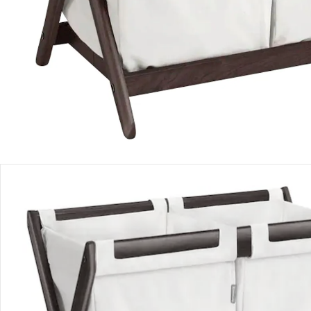
Produktbeschreibung
Hinweise, Siegel & Hersteller
Bewertungen
Bestellung & Lieferung
Retoure & Reklamation
Gutscheine & Aktionen