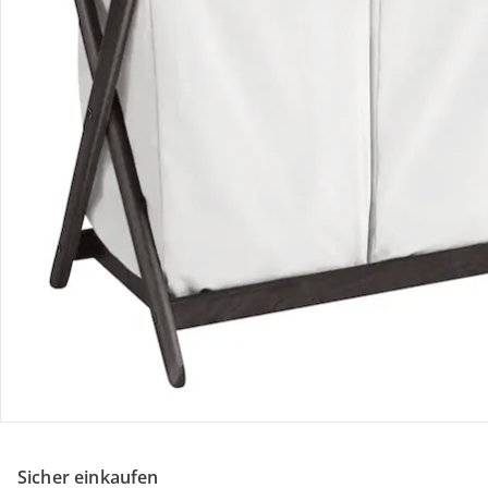
Kontakt & Service
Filialen & Beratung
Über uns
Sicher & flexibel bezahlen
Sicher einkaufen