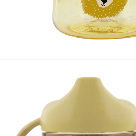
Produktbeschreibung
Produktdetails
Hinweise, Siegel & Hersteller
Bewertungen