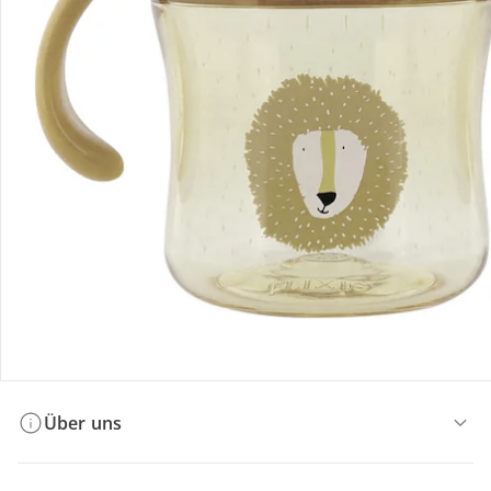
Bestellung & Lieferung
Retoure & Reklamation
Gutscheine & Aktionen
Kontakt & Service
Filialen & Beratung
Über uns