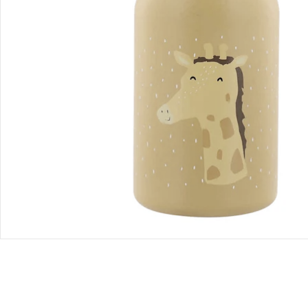
Bestellung & Lieferung
Retoure & Reklamation
Gutscheine & Aktionen
Kontakt & Service
Filialen & Beratung
Über uns