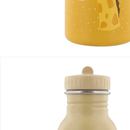
Produktbeschreibung
Produktdetails
Produktvideos
Hinweise, Siegel & Hersteller
Bewertungen