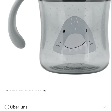
Bestellung & Lieferung
Retoure & Reklamation
Gutscheine & Aktionen
Kontakt & Service
Filialen & Beratung
Über uns