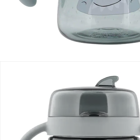
Einen Moment bitte...
Produktbeschreibung
Produktdetails
Hinweise, Siegel & Hersteller
Bewertungen