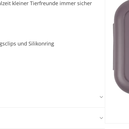
lzeit kleiner Tierfreunde immer sicher
clips und Silikonring