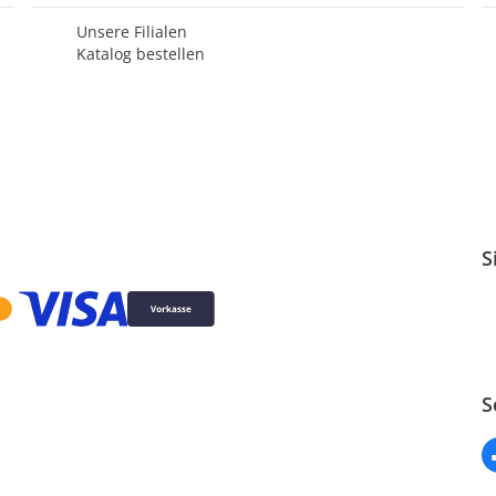
Unsere Filialen
Katalog bestellen
S
S