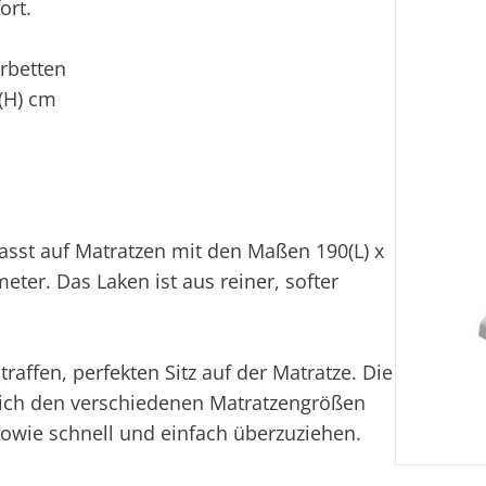
ort.
rbetten
5(H) cm
sst auf Matratzen mit den Maßen 190(L) x
meter. Das Laken ist aus reiner, softer
affen, perfekten Sitz auf der Matratze. Die
t sich den verschiedenen Matratzengrößen
sowie schnell und einfach überzuziehen.