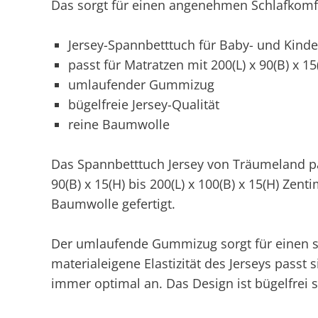
Das sorgt für einen angenehmen Schlafkomf
Jersey-Spannbetttuch für Baby- und Kinde
passt für Matratzen mit 200(L) x 90(B) x 1
umlaufender Gummizug
bügelfreie Jersey-Qualität
reine Baumwolle
Das Spannbetttuch Jersey von Träumeland pa
90(B) x 15(H) bis 200(L) x 100(B) x 15(H) Zenti
Baumwolle gefertigt.
Der umlaufende Gummizug sorgt für einen str
materialeigene Elastizität des Jerseys pass
immer optimal an. Das Design ist bügelfrei 