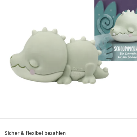
Retoure & Reklamation
Gutscheine & Aktionen
Kontakt & Service
Filialen & Beratung
Über uns
Sicher & flexibel bezahlen