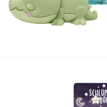
Produktbeschreibung
Produktdetails
Hinweise, Siegel & Hersteller
Bewertungen
Bestellung & Lieferung