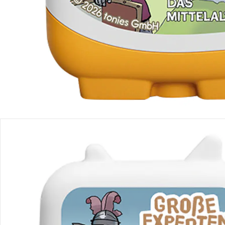
Produktbeschreibung
Produktdetails
Hinweise, Siegel & Hersteller
Bewertungen
Bestellung & Lieferung