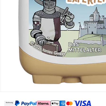
Retoure & Reklamation
Gutscheine & Aktionen
Kontakt & Service
Filialen & Beratung
Über uns
Sicher & flexibel bezahlen