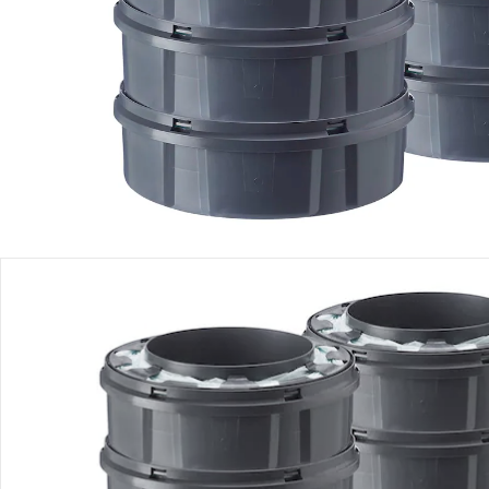
Produktbeschreibung
Produktdetails
Hinweise, Siegel & Hersteller
Bewertungen
Bestellung & Lieferung