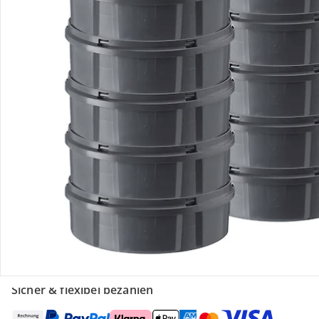
Retoure & Reklamation
Gutscheine & Aktionen
Kontakt & Service
Filialen & Beratung
Über uns
Sicher & flexibel bezahlen