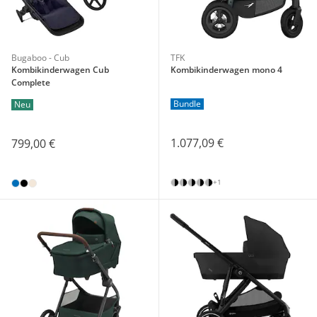
Bugaboo - Cub
TFK
Kombikinderwagen Cub
Kombikinderwagen mono 4
Complete
Bundle
Neu
1.077,09 €
799,00 €
+1