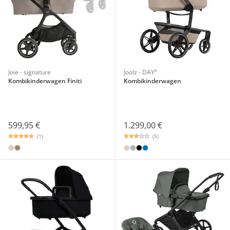
Joie - signature
Joolz - DAY⁵
Kombikinderwagen Finiti
Kombikinderwagen
599,95 €
1.299,00 €
(1)
(5)