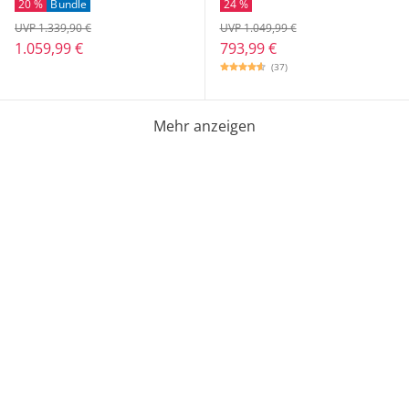
20 %
Bundle
24 %
UVP 1.339,90 €
UVP 1.049,99 €
1.059,99 €
793,99 €
(37)
Mehr anzeigen