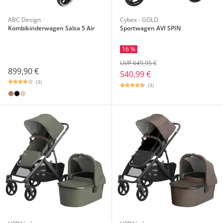
ABC Design
Cybex - GOLD
Kombikinderwagen Salsa 5 Air
Sportwagen AVI SPIN
16 %
UVP 649,95 €
899,90 €
540,99 €
(3)
(3)