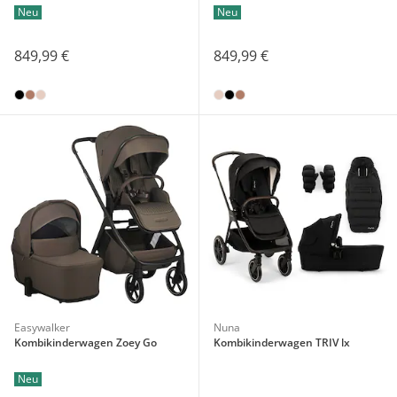
Neu
Neu
849,99 €
849,99 €
Easywalker
Nuna
Kombikinderwagen Zoey Go
Kombikinderwagen TRIV lx
Neu