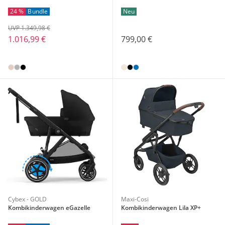
24 %
Bundle
Neu
UVP 1.349,98 €
1.016,99 €
799,00 €
Cybex - GOLD
Maxi-Cosi
Kombikinderwagen eGazelle
Kombikinderwagen Lila XP+