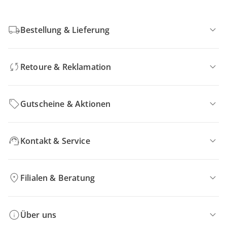
Bestellung & Lieferung
Retoure & Reklamation
Gutscheine & Aktionen
Kontakt & Service
Filialen & Beratung
Über uns