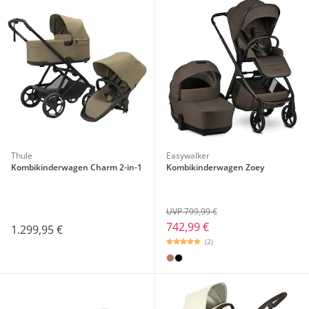
Thule
Easywalker
Kombikinderwagen Charm 2-in-1
Kombikinderwagen Zoey
UVP 799,99 €
742,99 €
1.299,95 €
(2)